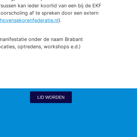
ussen kan ieder koorlid van een bij de EKF
koorscholing af te spreken door een extern
hovensekorenfederatie.nl
).
manifestatie onder de naam Brabant
ocaties, optredens, workshops e.d.)
LID WORDEN