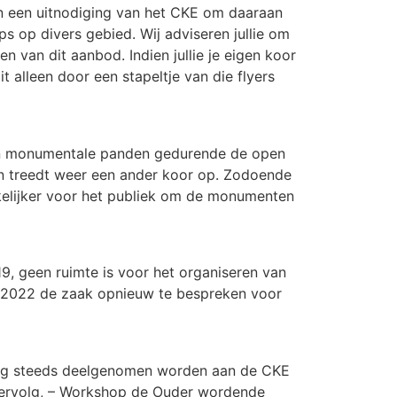
en een uitnodiging van het CKE om daaraan
 op divers gebied. Wij adviseren jullie om
 van dit aanbod. Indien jullie je eigen koor
it alleen door een stapeltje van die flyers
 in monumentale panden gedurende de open
 treedt weer een ander koor op. Zodoende
kelijker voor het publiek om de monumenten
, geen ruimte is voor het organiseren van
 2022 de zaak opnieuw te bespreken voor
 nog steeds deelgenomen worden aan de CKE
 vervolg, – Workshop de Ouder wordende