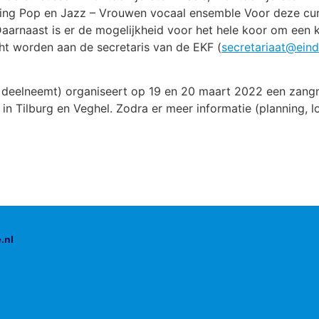
ng Pop en Jazz – Vrouwen vocaal ensemble Voor deze curs
aarnaast is er de mogelijkheid voor het hele koor om een 
t worden aan de secretaris van de EKF (
secretariaat@eind
n deelneemt) organiseert op 19 en 20 maart 2022 een zang
 in Tilburg en Veghel. Zodra er meer informatie (planning, l
.nl