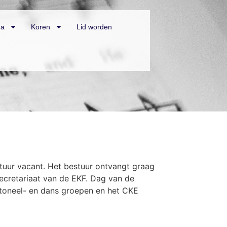
da
Koren
Lid worden
stuur vacant. Het bestuur ontvangt graag
ecretariaat van de EKF. Dag van de
toneel- en dans groepen en het CKE