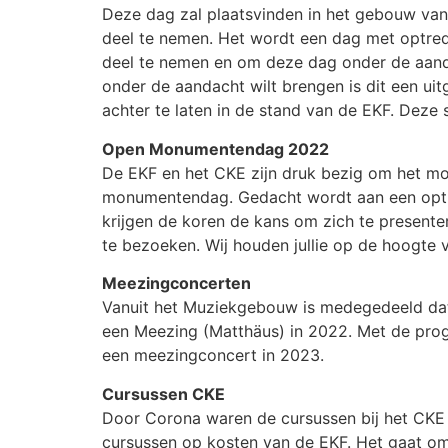
Deze dag zal plaatsvinden in het gebouw van 
deel te nemen. Het wordt een dag met optred
deel te nemen en om deze dag onder de aandach
onder de aandacht wilt brengen is dit een uitge
achter te laten in de stand van de EKF. Dez
Open Monumentendag 2022
De EKF en het CKE zijn druk bezig om het m
monumentendag. Gedacht wordt aan een optr
krijgen de koren de kans om zich te present
te bezoeken. Wij houden jullie op de hoogte 
Meezingconcerten
Vanuit het Muziekgebouw is medegedeeld dat 
een Meezing (Matthäus) in 2022. Met de pr
een meezingconcert in 2023.
Cursussen CKE
Door Corona waren de cursussen bij het CKE
cursussen op kosten van de EKF. Het gaat om