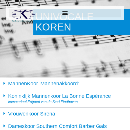
UNIVOCALE
KOREN
MannenKoor 'Mannenakkoord'
Koninklijk Mannenkoor La Bonne Espérance
Immaterieel Erfgoed van de Stad Eindhoven
Vrouwenkoor Sirena
Dameskoor Southern Comfort Barber Gals